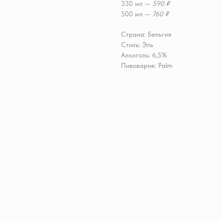
330 мл —
590 ₽
500 мл —
760 ₽
Страна: Бельгия
Стиль: Эль
Алкоголь: 6,5%
Пивоварня: Palm