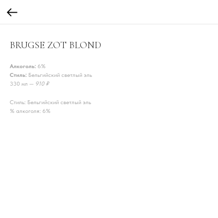
BRUGSE ZOT BLOND
Алкоголь:
6%
Стиль:
Бельгийский светлый эль
330 мл —
910 ₽
Стиль: Бельгийский светлый эль
% алкоголя: 6%