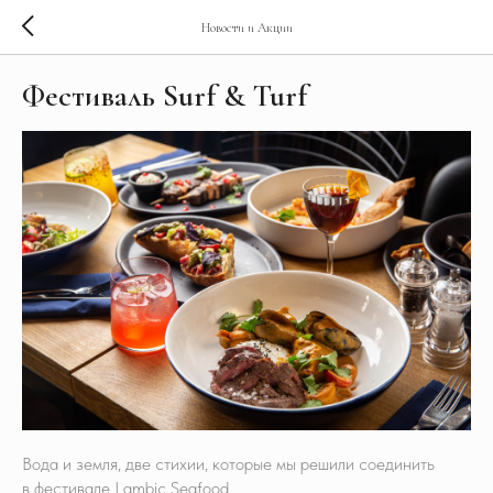
Новости и Акции
Фестиваль Surf & Turf
Вода и земля, две стихии, которые мы решили соединить
в фестивале Lambic Seafood.