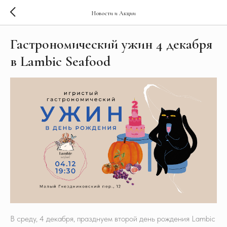
Новости и Акции
Гастрономический ужин 4 декабря
в Lambic Seafood
В среду, 4 декабря, празднуем второй день рождения Lambic