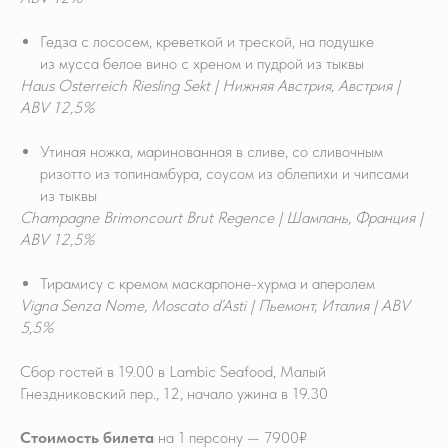
Гедза с лососем, креветкой и треской, на подушке
из мусса белое вино с хреном и пудрой из тыквы
Haus Osterreich Riesling Sekt | Нижняя Австрия, Австрия |
ABV 12,5%
Утиная ножка, маринованная в сливе, со сливочным
ризотто из топинамбура, соусом из облепихи и чипсами
из тыквы
Champagne Brimoncourt Brut Regence | Шампань, Франция |
ABV 12,5%
Тирамису с кремом маскарпоне-хурма и аперолем
Vigna Senza Nome, Moscato d’Asti | Пьемонт, Италия | ABV
5,5%
Сбор гостей в 19.00 в Lambic Seafood, Малый
Гнездниковский пер., 12, начало ужина в 19.30
Стоимость билета
на 1 персону — 7900₽