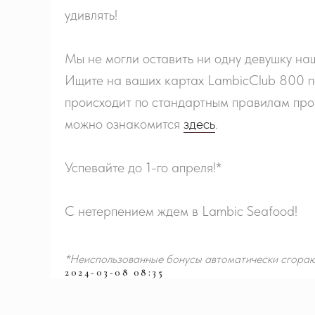
удивлять!
Мы не могли оставить ни одну девушку на
Ищите на ваших картах LambicClub 800 п
происходит по стандартным правилам пр
можно ознакомится
здесь
.
Успевайте до 1-го апреля!*
С нетерпением ждем в Lambic Seafood!
*Неиспользованные бонусы автоматически сгора
2024-03-08 08:35