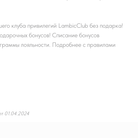
шего клуба привилегий LambicClub без подарка!
одарочных бонусов! Списание бонусов
ограммы лояльности. Подробнее с правилами
ют 01.04.2024