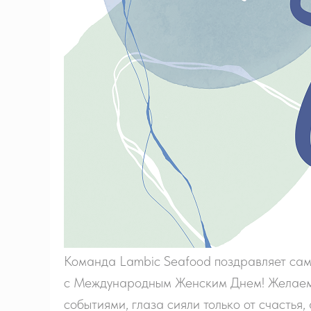
Команда Lambic Seafood поздравляет сам
с Международным Женским Днем! Желаем,
событиями, глаза сияли только от счастья